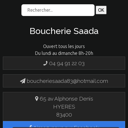
Boucherie Saada
Ouvert tous les jours
Du lundi au dimanche 8h-20h
04 94 91 22 03
boucheriesaada83@hotmail.com
65 av Alphonse Denis
HYERES
83400
Aimez-nous sur Facebook