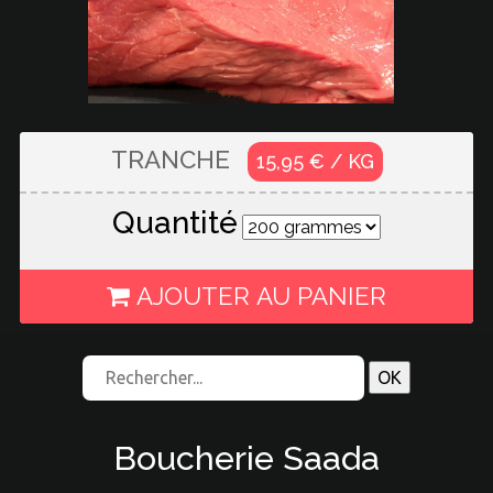
TRANCHE
15,95 € / KG
Quantité
AJOUTER AU PANIER
Boucherie Saada