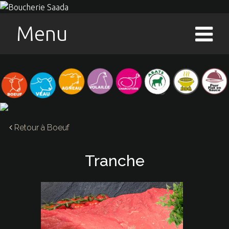
Menu
Retour à
Boeuf
Tranche