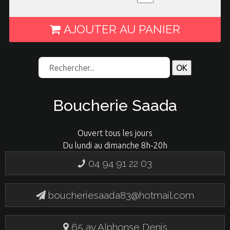
AJOUTER AU PANIER
Boucherie Saada
Ouvert tous les jours
Du lundi au dimanche 8h-20h
04 94 91 22 03
boucheriesaada83@hotmail.com
65 av Alphonse Denis