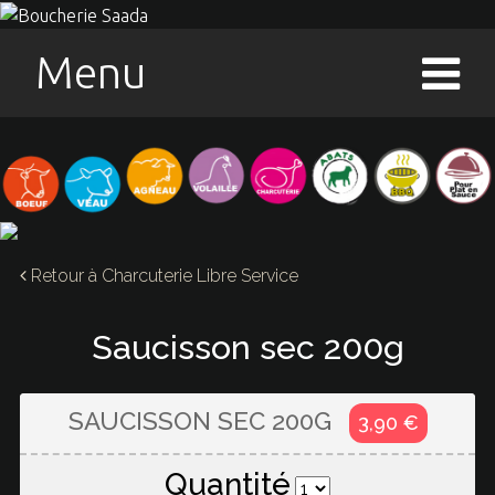
Menu
Retour à
Charcuterie Libre Service
Saucisson sec 200g
SAUCISSON SEC 200G
3,90 €
Quantité