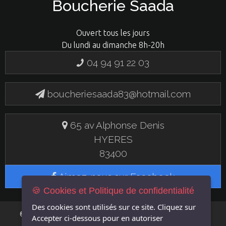
Boucherie Saada
Ouvert tous les jours
Du lundi au dimanche 8h-20h
04 94 91 22 03
boucheriesaada83@hotmail.com
65 av Alphonse Denis
HYERES
83400
Aimez-nous sur Facebook
🍪 Cookies et Politique de confidentialité
Des cookies sont utilisés sur ce site. Cliquez sur
FLASH EN
© 2019 BOUCHERIE SAADA - UN SITE
Accepter
ci-dessous pour en autoriser