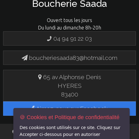
Boucherie Saada
Ouvert tous les jours
Du lundi au dimanche 8h-20h
04 94 91 22 03
boucheriesaada83@hotmail.com
65 av Alphonse Denis
HYERES
83400
Aimez-nous sur Facebook
🍪 Cookies et Politique de confidentialité
Des cookies sont utilisés sur ce site. Cliquez sur
FLASH EN
© 2019 BOUCHERIE SAADA - UN SITE
Accepter
ci-dessous pour en autoriser